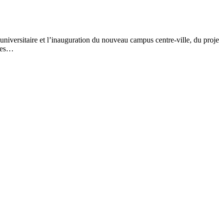
 universitaire et l’inauguration du nouveau campus centre-ville, du proj
mmes…