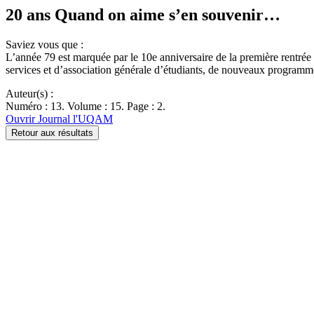
20 ans Quand on aime s’en souvenir…
Saviez vous que :
L’année 79 est marquée par le 10e anniversaire de la première rentrée
services et d’association générale d’étudiants, de nouveaux progra
Auteur(s) :
Numéro : 13. Volume : 15. Page : 2.
Ouvrir Journal l'UQAM
Retour aux résultats