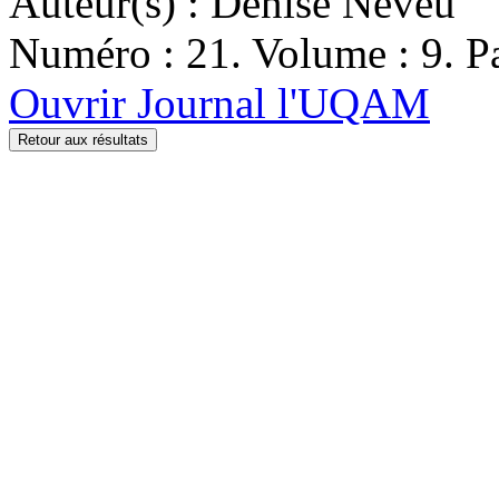
Auteur(s) : Denise Neveu
Numéro : 21. Volume : 9. Pa
Ouvrir Journal l'UQAM
Retour aux résultats