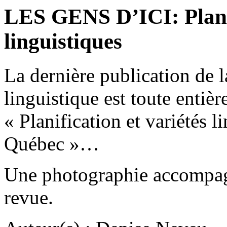
LES GENS D’ICI: Planif
linguistiques
La dernière publication de 
linguistique est toute entiè
« Planification et variétés l
Québec »…
Une photographie accompagne
revue.