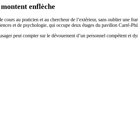
s montent enflèche
 cours au praticien et au chercheur de l’extérieur, sans oublier une fra
sciences et de psychologie, qui occupe deux étages du pavillon Carré-Ph
‘usager peut compter sur le dévouement d’un personnel compétent et d