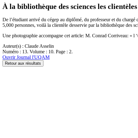
À la bibliothèque des sciences les clientèle
De l’étudiant arrivé du cégep au diplômé, du professeur et du chargé de
5,000 personnes, voilà la clientèle desservie par la bibliothèque des 
Une photographie accompagne cet article: M. Conrad Corriveau: « l 
Auteur(s) : Claude Asselin
Numéro : 13. Volume : 10. Page : 2.
Ouvrir Journal l'UQAM
Retour aux résultats