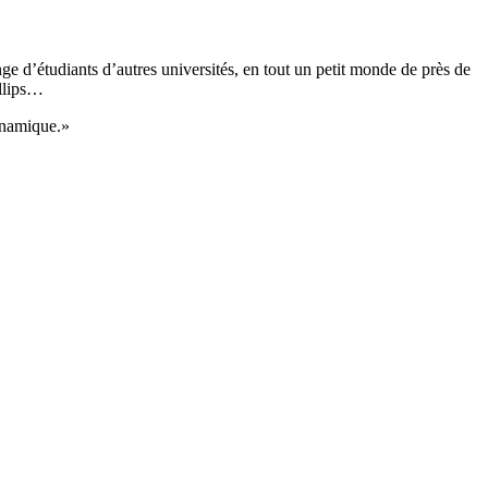
nge d’étudiants d’autres universités, en tout un petit monde de près de
illips…
ynamique.»