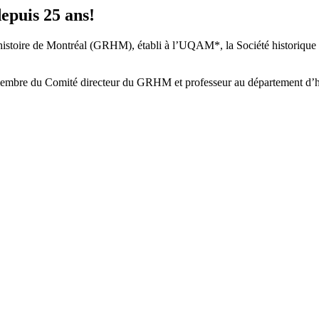
epuis 25 ans!
’histoire de Montréal (GRHM), établi à l’UQAM*, la Société historique d
membre du Comité directeur du GRHM et professeur au département d’h