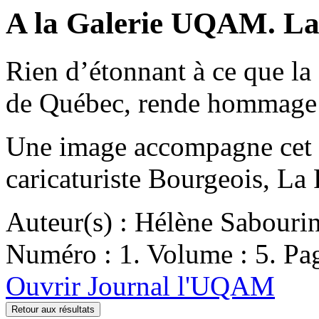
A la Galerie UQAM. Lali
Rien d’étonnant à ce que l
de Québec, rende hommage 
Une image accompagne cet ar
caricaturiste Bourgeois, La 
Auteur(s) : Hélène Sabouri
Numéro : 1. Volume : 5. Pag
Ouvrir Journal l'UQAM
Retour aux résultats