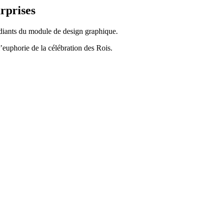
urprises
tudiants du module de design graphique.
’euphorie de la célébration des Rois.