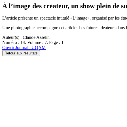
À l’image des créateur, un show plein de s
L’article présente un spectacle intitulé «L’image», organisé par les é
Une photographie accompagne cet article: Les futures idéateurs dans l
Auteur(s) : Claude Asselin
Numéro : 14. Volume : 7. Page : 1.
Ouvrir Journal l'UQAM
Retour aux résultats