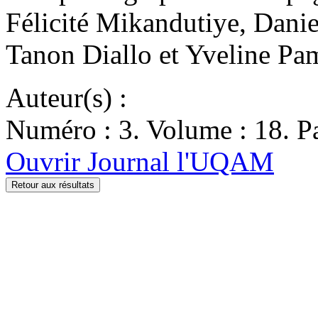
Félicité Mikandutiye, Dani
Tanon Diallo et Yveline Pa
Auteur(s) :
Numéro : 3. Volume : 18. Pa
Ouvrir Journal l'UQAM
Retour aux résultats