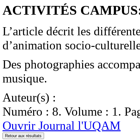
ACTIVITÉS CAMPUS: S
L’article décrit les différent
d’animation socio-culturelle
Des photographies accompagn
musique.
Auteur(s) :
Numéro : 8. Volume : 1. Pag
Ouvrir Journal l'UQAM
Retour aux résultats