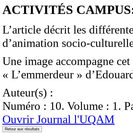
ACTIVITÉS CAMPUS: S
L’article décrit les différent
d’animation socio-culturelle 
Une image accompagne cet a
« L’emmerdeur » d’Edouard
Auteur(s) :
Numéro : 10. Volume : 1. Pa
Ouvrir Journal l'UQAM
Retour aux résultats