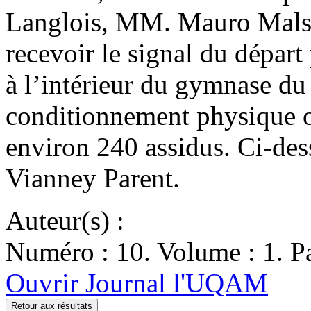
Langlois, MM. Mauro Malser
recevoir le signal du dépar
à l’intérieur du gymnase du
conditionnement physique 
environ 240 assidus. Ci-des
Vianney Parent.
Auteur(s) :
Numéro : 10. Volume : 1. Pa
Ouvrir Journal l'UQAM
Retour aux résultats