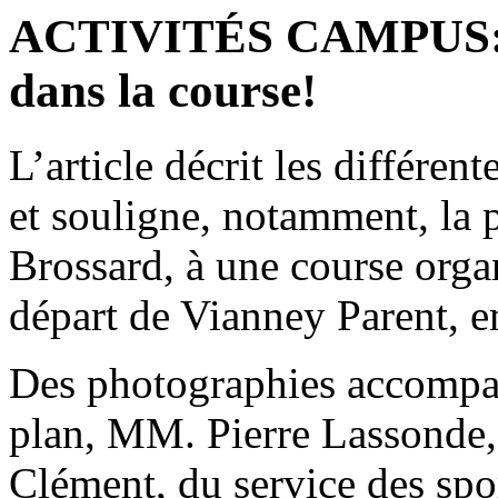
ACTIVITÉS CAMPUS: Sp
dans la course!
L’article décrit les différen
et souligne, notamment, la p
Brossard, à une course organ
départ de Vianney Parent, e
Des photographies accompag
plan, MM. Pierre Lassond
Clément, du service des spo