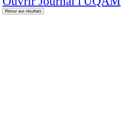
Ouvrir Journal l'UQAM
Retour aux résultats