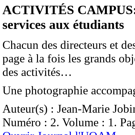
ACTIVITÉS CAMPUS: U
services aux étudiants
Chacun des directeurs et de
page à la fois les grands obje
des activités…
Une photographie accompagn
Auteur(s) : Jean-Marie Jobi
Numéro : 2. Volume : 1. Pag