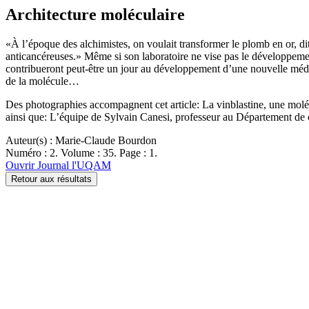
Architecture moléculaire
«À l’époque des alchimistes, on voulait transformer le plomb en or, d
anticancéreuses.» Même si son laboratoire ne vise pas le développemen
contribueront peut-être un jour au développement d’une nouvelle médic
de la molécule…
Des photographies accompagnent cet article: La vinblastine, une moléc
ainsi que: L’équipe de Sylvain Canesi, professeur au Département de ch
Auteur(s) : Marie-Claude Bourdon
Numéro : 2. Volume : 35. Page : 1.
Ouvrir Journal l'UQAM
Retour aux résultats