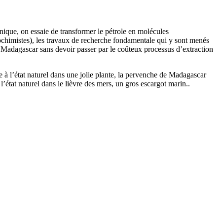
ique, on essaie de transformer le pétrole en molécules
ochimistes), les travaux de recherche fondamentale qui y sont menés
 Madagascar sans devoir passer par le coûteux processus d’extraction
à l’état naturel dans une jolie plante, la pervenche de Madagascar
état naturel dans le lièvre des mers, un gros escargot marin..