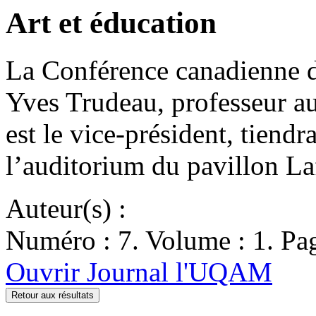
Art et éducation
La Conférence canadienne d
Yves Trudeau, professeur au
est le vice-président, tiend
l’auditorium du pavillon L
Auteur(s) :
Numéro : 7. Volume : 1. Pag
Ouvrir Journal l'UQAM
Retour aux résultats