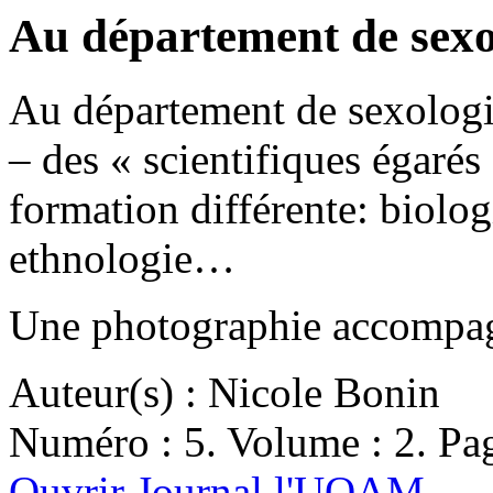
Au département de sexo
Au département de sexologi
– des « scientifiques égarés
formation différente: biolog
ethnologie…
Une photographie accompagn
Auteur(s) : Nicole Bonin
Numéro : 5. Volume : 2. Pag
Ouvrir Journal l'UQAM