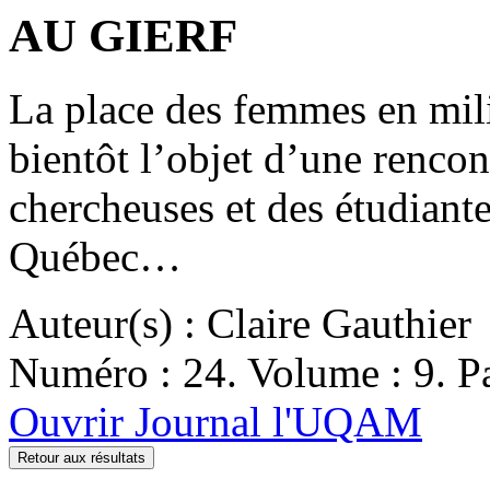
AU GIERF
La place des femmes en mili
bientôt l’objet d’une rencon
chercheuses et des étudiante
Québec…
Auteur(s) : Claire Gauthier
Numéro : 24. Volume : 9. Pa
Ouvrir Journal l'UQAM
Retour aux résultats