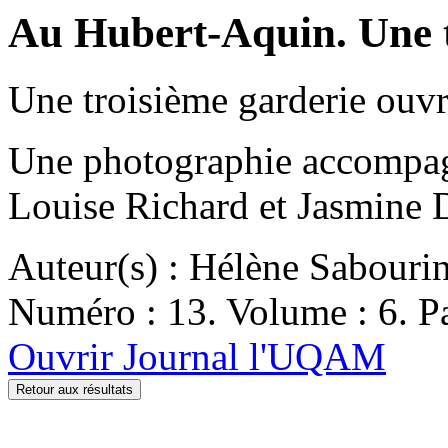
Au Hubert-Aquin. Une t
Une troisième garderie ouvr
Une photographie accompagn
Louise Richard et Jasmine D
Auteur(s) : Hélène Sabouri
Numéro : 13. Volume : 6. Pa
Ouvrir Journal l'UQAM
Retour aux résultats