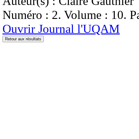
Auteur(s) : Claire Gauthier
Numéro : 2. Volume : 10. Pa
Ouvrir Journal l'UQAM
Retour aux résultats