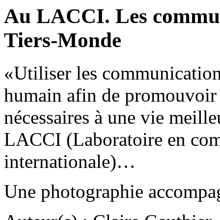
Au LACCI. Les communi
Tiers-Monde
«Utiliser les communicatio
humain afin de promouvoir l
nécessaires à une vie meilleu
LACCI (Laboratoire en com
internationale)…
Une photographie accompagn