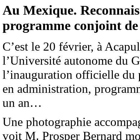
Au Mexique. Reconnaissa
programme conjoint de 
C’est le 20 février, à Aca
l’Université autonome du G
l’inauguration officielle d
en administration, programm
un an…
Une photographie accompagne
voit M. Prosper Bernard mon