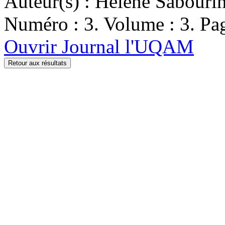
Auteur(s) : Hélène Sabouri
Numéro : 3. Volume : 3. Pag
Ouvrir Journal l'UQAM
Retour aux résultats