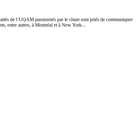
raités de l’UQAM passionnés par le chant sont priés de communiquer
rts, entre autres, à Montréal et à New York…