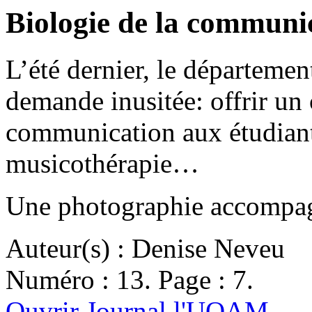
Biologie de la communi
L’été dernier, le départemen
demande inusitée: offrir un 
communication aux étudian
musicothérapie…
Une photographie accompagn
Auteur(s) : Denise Neveu
Numéro : 13. Page : 7.
Ouvrir Journal l'UQAM