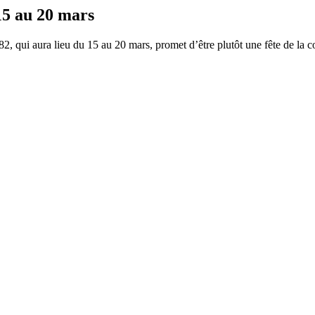
5 au 20 mars
 82, qui aura lieu du 15 au 20 mars, promet d’être plutôt une fête de l