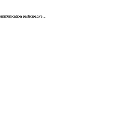
a communication participative…