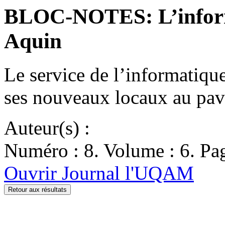
BLOC-NOTES: L’inform
Aquin
Le service de l’informati
ses nouveaux locaux au pa
Auteur(s) :
Numéro : 8. Volume : 6. Pag
Ouvrir Journal l'UQAM
Retour aux résultats