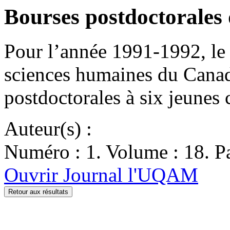
Bourses postdoctorale
Pour l’année 1991-1992, le 
sciences humaines du Cana
postdoctorales à six jeun
Auteur(s) :
Numéro : 1. Volume : 18. Pa
Ouvrir Journal l'UQAM
Retour aux résultats