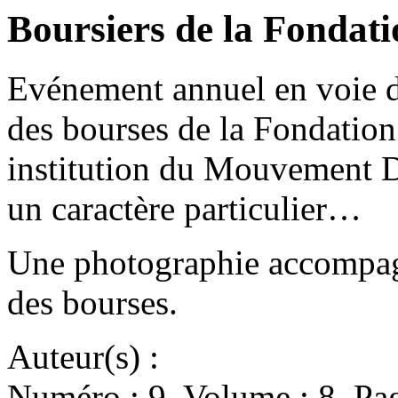
Boursiers de la Fondati
Evénement annuel en voie de
des bourses de la Fondation
institution du Mouvement De
un caractère particulier…
Une photographie accompagn
des bourses.
Auteur(s) :
Numéro : 9. Volume : 8. Pag