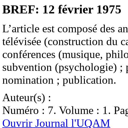
BREF: 12 février 1975
L’article est composé des a
télévisée (construction du c
conférences (musique, philo
subvention (psychologie) ; p
nomination ; publication.
Auteur(s) :
Numéro : 7. Volume : 1. Pag
Ouvrir Journal l'UQAM