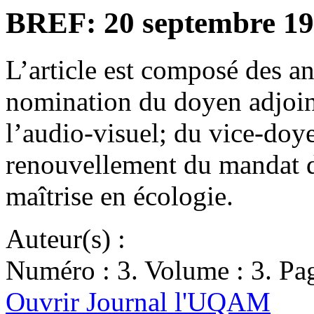
BREF: 20 septembre 1
L’article est composé des a
nomination du doyen adjoint
l’audio-visuel; du vice-doyen
renouvellement du mandat 
maîtrise en écologie.
Auteur(s) :
Numéro : 3. Volume : 3. Pag
Ouvrir Journal l'UQAM