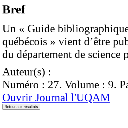
Bref
Un « Guide bibliographique 
québécois » vient d’être pub
du département de science 
Auteur(s) :
Numéro : 27. Volume : 9. Pa
Ouvrir Journal l'UQAM
Retour aux résultats