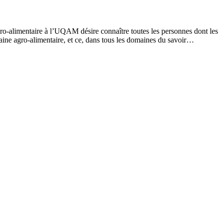
-alimentaire à l’UQAM désire connaître toutes les personnes dont les ét
maine agro-alimentaire, et ce, dans tous les domaines du savoir…