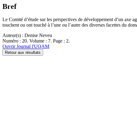
Bref
Le Comité d’étude sur les perspectives de développement d’un axe agro
touchent ou ont touché à l’une ou l’autre des diverses facettes du do
Auteur(s) : Denise Neveu
Numéro : 20. Volume : 7. Page : 2.
Ouvrir Journal l'UQAM
Retour aux résultats