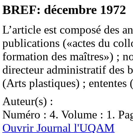
BREF: décembre 1972
L’article est composé des a
publications («actes du col
formation des maîtres») ; n
directeur administratif des b
(Arts plastiques) ; entente
Auteur(s) :
Numéro : 4. Volume : 1. Pag
Ouvrir Journal l'UQAM