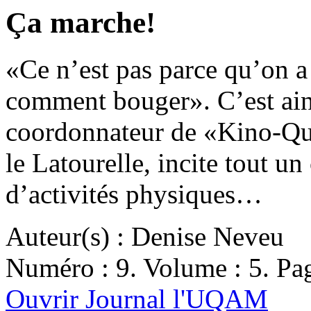
Ça marche!
«Ce n’est pas parce qu’on a
comment bouger». C’est ain
coordonnateur de «Kino-Qu
le Latourelle, incite tout un
d’activités physiques…
Auteur(s) : Denise Neveu
Numéro : 9. Volume : 5. Pag
Ouvrir Journal l'UQAM