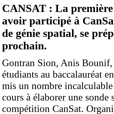
CANSAT : La première 
avoir participé à CanSa
de génie spatial, se prép
prochain.
Gontran Sion, Anis Bounif,
étudiants au baccalauréat e
mis un nombre incalculable 
cours à élaborer une sonde s
compétition CanSat. Organi