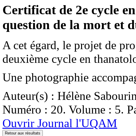
Certificat de 2e cycle e
question de la mort et d
A cet égard, le projet de pr
deuxième cycle en thanatol
Une photographie accompagne
Auteur(s) : Hélène Sabouri
Numéro : 20. Volume : 5. Pa
Ouvrir Journal l'UQAM
Retour aux résultats