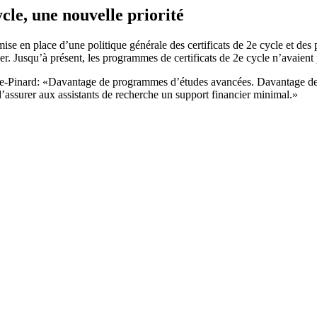
cle, une nouvelle priorité
a mise en place d’une politique générale des certificats de 2e cycle et 
rier. Jusqu’à présent, les programmes de certificats de 2e cycle n’avai
Pinard: «Davantage de programmes d’études avancées. Davantage de p
d’assurer aux assistants de recherche un support financier minimal.»