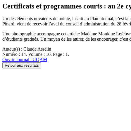
Certificats et programmes courts : au 2e cy
Un des éléments novateurs de pointe, inscrit au Plan triennal, c’est l
Pinard, vient de recevoir l’aval du conseil d’administration du 28 fév
Une photographie accompagne cet article: Madame Monique Lefebvre-
d’étudiants gradués. Un moyen de les attirer, de les encourager, c’est 
Auteur(s) : Claude Asselin
Numéro : 14. Volume : 10. Page : 1.
Ouvrir Journal l'UQAM
Retour aux résultats