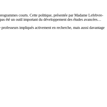
des programmes courts. Cette politique, présentée par Madame Lefebvre-
ent pas été un outil important du développement des études avancées…
rofesseurs impliqués activement en recherche, mais aussi davantage