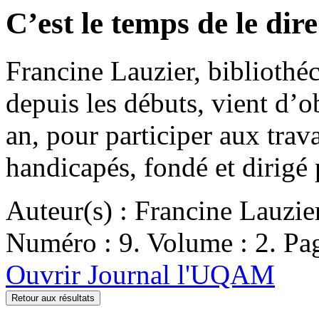
C’est le temps de le dir
Francine Lauzier, biblioth
depuis les débuts, vient d’
an, pour participer aux tr
handicapés, fondé et dirigé
Auteur(s) : Francine Lauzie
Numéro : 9. Volume : 2. Pag
Ouvrir Journal l'UQAM
Retour aux résultats