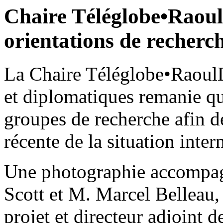
Chaire Téléglobe•Raou
orientations de recherch
La Chaire Téléglobe•RaoulD
et diplomatiques remanie qu
groupes de recherche afin d
récente de la situation inte
Une photographie accompagn
Scott et M. Marcel Belleau,
projet et directeur adjoint 