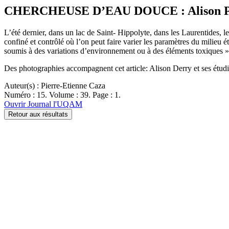
CHERCHEUSE D’EAU DOUCE : Alison Perry 
L’été dernier, dans un lac de Saint- Hippolyte, dans les Laurentides, 
confiné et contrôlé où l’on peut faire varier les paramètres du milieu
soumis à des variations d’environnement ou à des éléments toxiques »
Des photographies accompagnent cet article: Alison Derry et ses étudi
Auteur(s) : Pierre-Etienne Caza
Numéro : 15. Volume : 39. Page : 1.
Ouvrir Journal l'UQAM
Retour aux résultats