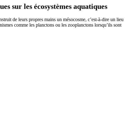
 sur les écosystèmes aquatiques
nstruit de leurs propres mains un mésocosme, c’est-à-dire un lieu
ganismes comme les planctons ou les zooplanctons lorsqu’ils sont