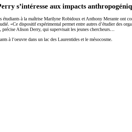
s’intéresse aux impacts anthropogéniques
les étudiants à la maîtrise Marilyne Robidoux et Anthony Merante ont co
 étudié. «Ce dispositif expérimental permet entre autres d’étudier des or
, précise Alison Derry, qui supervisait les jeunes chercheurs…
ants à l’oeuvre dans un lac des Laurentides et le mésocosme.