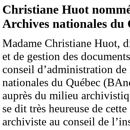
Christiane Huot nommée
Archives nationales du
Madame Christiane Huot, dir
et de gestion des documen
conseil d’administration de
nationales du Québec (BAnq)
auprès du milieu archivist
se dit très heureuse de cet
archiviste au conseil de l’i