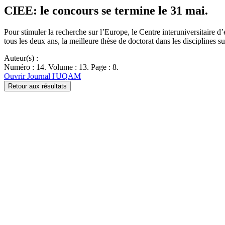
CIEE: le concours se termine le 31 mai.
Pour stimuler la recherche sur l’Europe, le Centre interuniversitaire 
tous les deux ans, la meilleure thèse de doctorat dans les disciplines 
Auteur(s) :
Numéro : 14. Volume : 13. Page : 8.
Ouvrir Journal l'UQAM
Retour aux résultats