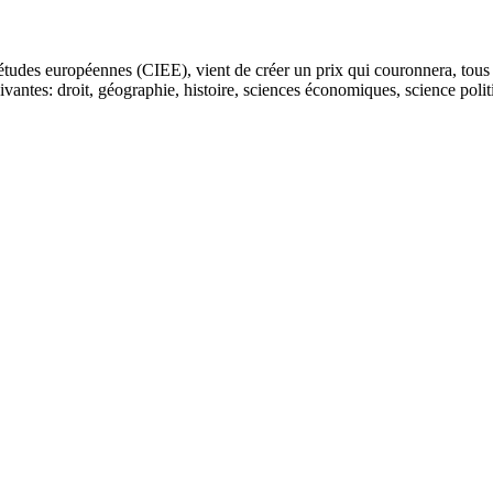
d’études européennes (CIEE), vient de créer un prix qui couronnera, tous
suivantes: droit, géographie, histoire, sciences économiques, science pol