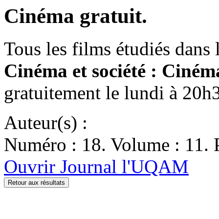
Cinéma gratuit.
Tous les films étudiés dan
Cinéma et société : Ciné
gratuitement le lundi à 20
Auteur(s) :
Numéro : 18. Volume : 11. P
Ouvrir Journal l'UQAM
Retour aux résultats