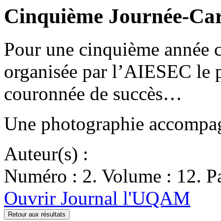
Cinquième Journée-Car
Pour une cinquième année co
organisée par l’AIESEC le 
couronnée de succès…
Une photographie accompagn
Auteur(s) :
Numéro : 2. Volume : 12. Pa
Ouvrir Journal l'UQAM
Retour aux résultats