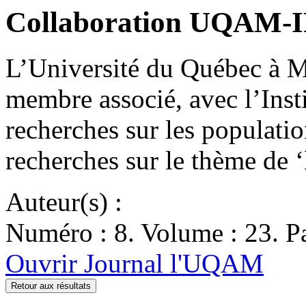
Collaboration UQAM-
L’Université du Québec à Mon
membre associé, avec l’Insti
recherches sur les populati
recherches sur le thème de 
Auteur(s) :
Numéro : 8. Volume : 23. Pa
Ouvrir Journal l'UQAM
Retour aux résultats