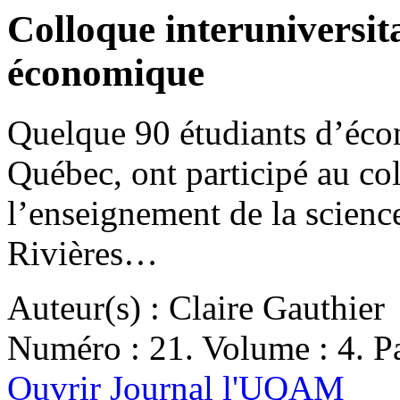
Colloque interuniversita
économique
Quelque 90 étudiants d’éco
Québec, ont participé au col
l’enseignement de la scien
Rivières…
Auteur(s) : Claire Gauthier
Numéro : 21. Volume : 4. Pa
Ouvrir Journal l'UQAM