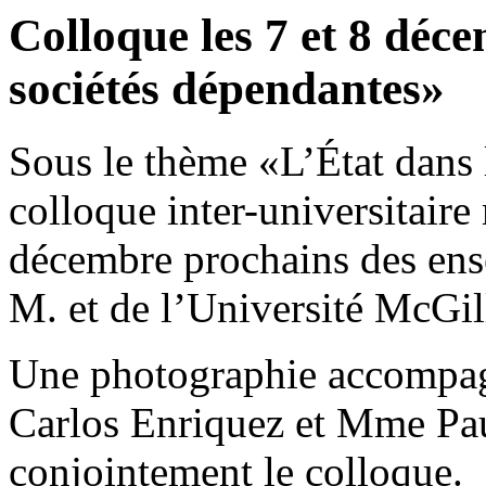
Colloque les 7 et 8 déce
sociétés dépendantes»
Sous le thème «L’État dans 
colloque inter-universitaire 
décembre prochains des ens
M. et de l’Université McGi
Une photographie accompagn
Carlos Enriquez et Mme Pa
conjointement le colloque.