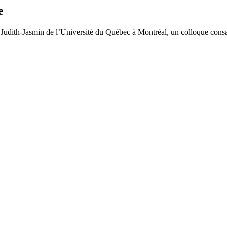
e
n Judith-Jasmin de l’Université du Québec à Montréal, un colloque cons