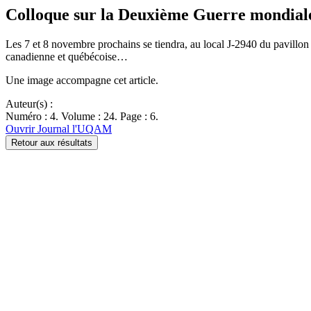
Colloque sur la Deuxième Guerre mondial
Les 7 et 8 novembre prochains se tiendra, au local J-2940 du pavillo
canadienne et québécoise…
Une image accompagne cet article.
Auteur(s) :
Numéro : 4. Volume : 24. Page : 6.
Ouvrir Journal l'UQAM
Retour aux résultats