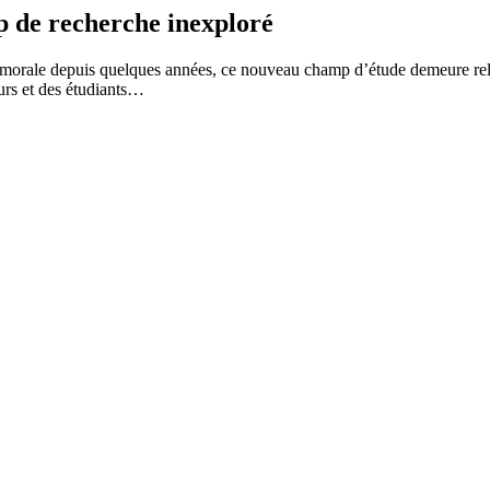
p de recherche inexploré
ion morale depuis quelques années, ce nouveau champ d’étude demeure rel
urs et des étudiants…