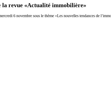
e la revue «Actualité immobilière»
 mercredi 6 novembre sous le thème «Les nouvelles tendances de l’immob