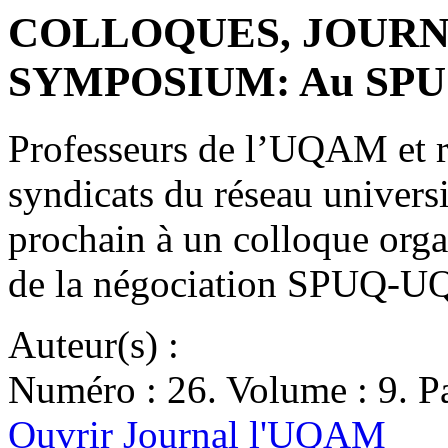
COLLOQUES, JOURN
SYMPOSIUM: Au SP
Professeurs de l’UQAM et re
syndicats du réseau universi
prochain à un colloque orga
de la négociation SPUQ
Auteur(s) :
Numéro : 26. Volume : 9. Pa
Ouvrir Journal l'UQAM