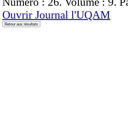
Numéro : 26. Volume : 9. Pa
Ouvrir Journal l'UQAM
Retour aux résultats