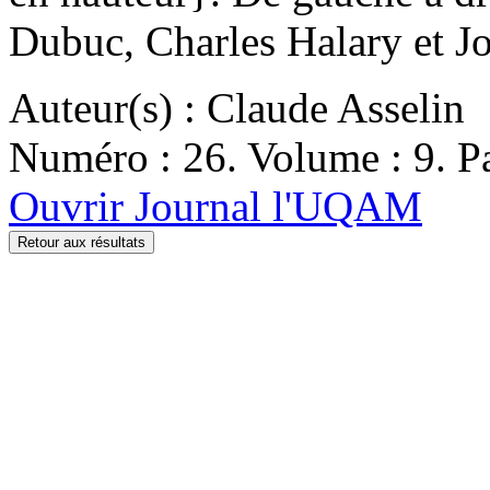
Dubuc, Charles Halary et J
Auteur(s) : Claude Asselin
Numéro : 26. Volume : 9. Pa
Ouvrir Journal l'UQAM
Retour aux résultats