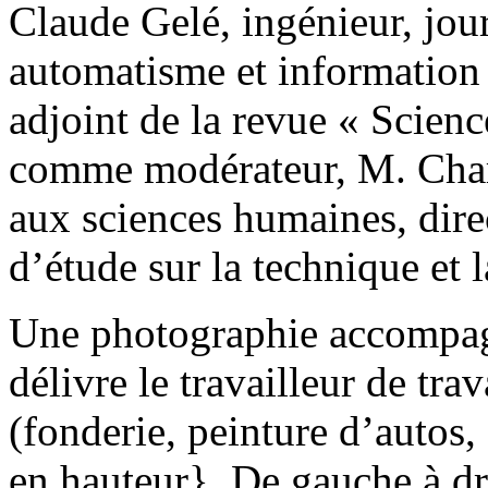
Claude Gelé, ingénieur, jour
automatisme et information i
adjoint de la revue « Scienc
comme modérateur, M. Charl
aux sciences humaines, dire
d’étude sur la technique e
Une photographie accompagn
délivre le travailleur de tr
(fonderie, peinture d’autos, 
en hauteur}. De gauche à d