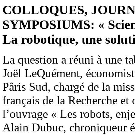
COLLOQUES, JOURN
SYMPOSIUMS: « Science,
La robotique, une soluti
La question a réuni à une 
Joël LeQuément, économiste,
Pâris Sud, chargé de la mis
français de la Recherche et d
l’ouvrage « Les robots, en
Alain Dubuc, chroniqueur é